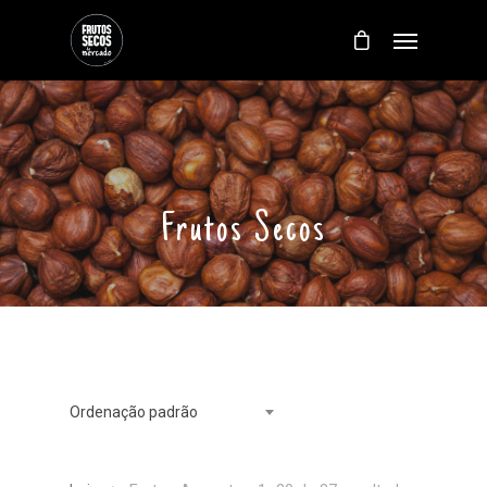
Frutos Secos
Ordenação padrão