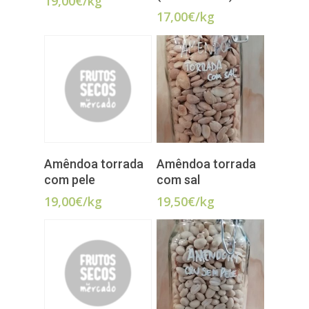
19,00
€
/kg
17,00
€
/kg
ADICIONAR
ADICIONAR
Amêndoa torrada
Amêndoa torrada
com pele
com sal
19,00
€
/kg
19,50
€
/kg