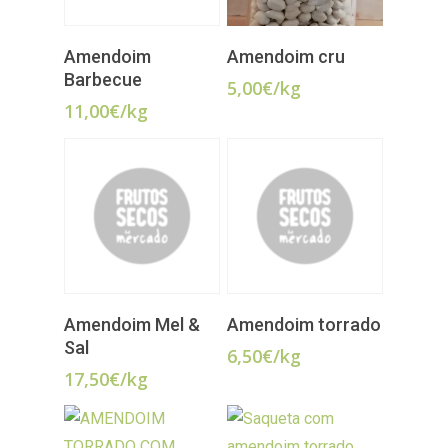
ADICIONAR
ADICIONAR
Amendoim
Amendoim cru
Barbecue
5,00
€
/kg
11,00
€
/kg
ADICIONAR
ADICIONAR
Amendoim Mel &
Amendoim torrado
Sal
6,50
€
/kg
17,50
€
/kg