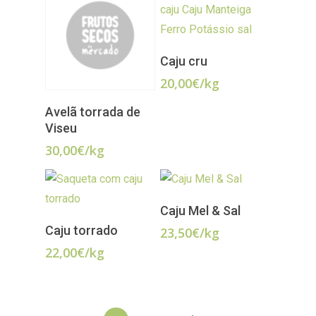
ADICIONAR
Caju cru
20,00
€
/kg
ADICIONAR
Avelã torrada de
Viseu
30,00
€
/kg
LER MAIS
Caju Mel & Sal
ADICIONAR
Caju torrado
23,50
€
/kg
22,00
€
/kg