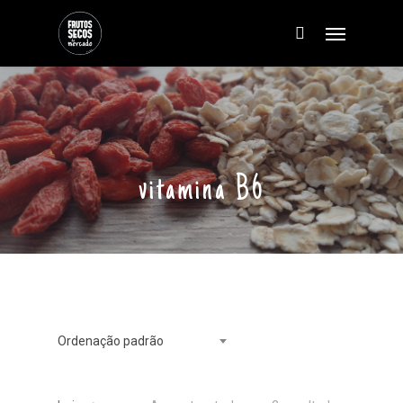
vitamina B6
Ordenação padrão