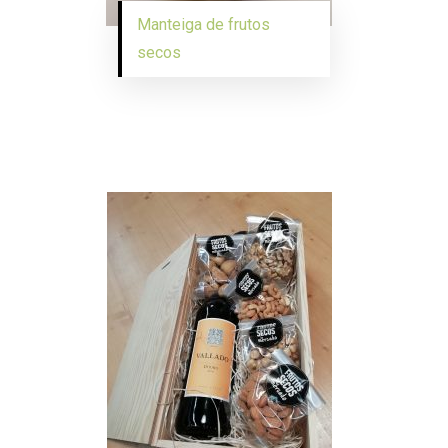
Manteiga de frutos
secos