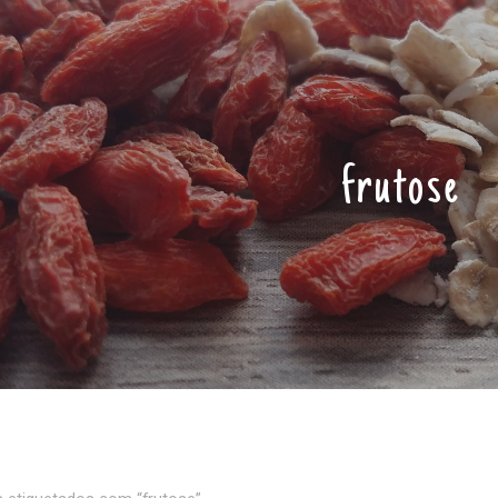
frutose