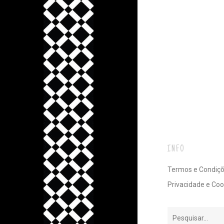
INFO
Termos e Condiç
Privacidade e Coo