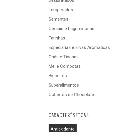
Desidratados
Temperados
Sementes
Cereais e Leguminosas
Farinhas
Especiarias e Ervas Aromáticas
Chás e Tisanas
Mel e Compotas
Biscoitos
Superalimentos
Cobertos de Chocolate
CARACTERÍSTICAS
Antioxidante