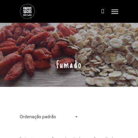
fumado
Ordenação padrão