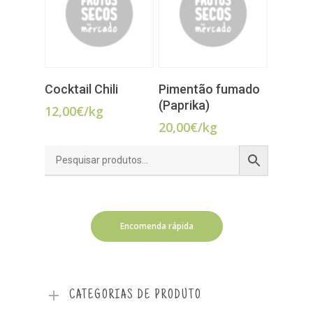
ADICIONAR
ADICIONAR
Cocktail Chili
Pimentão fumado
(Paprika)
12,00
€
/kg
20,00
€
/kg
Encomenda rápida
CATEGORIAS DE PRODUTO