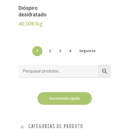
LER MAIS
Dióspiro
desidratado
40,00
€
/kg
1
2
3
4
Seguinte
Encomenda rápida
CATEGORIAS DE PRODUTO