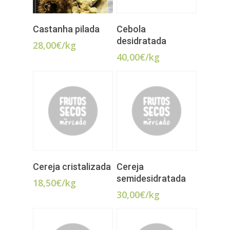
ADICIONAR
ADICIONAR
Castanha pilada
Cebola
desidratada
28,00
€
/kg
40,00
€
/kg
LER MAIS
ADICIONAR
Cereja cristalizada
Cereja
semidesidratada
18,50
€
/kg
30,00
€
/kg