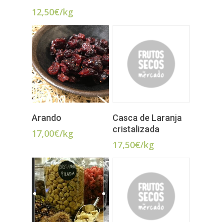
12,50
€
/kg
ADICIONAR
LER MAIS
Arando
Casca de Laranja
cristalizada
17,00
€
/kg
17,50
€
/kg