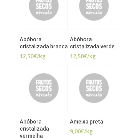
LER MAIS
ADICIONAR
Abóbora
Abóbora
cristalizada branca
cristalizada verde
12,50
€
/kg
12,50
€
/kg
ADICIONAR
ADICIONAR
Abóbora
Ameixa preta
cristalizada
9,00
€
/kg
vermelha