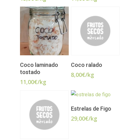
LER MAIS
ADICIONAR
Coco laminado
Coco ralado
tostado
8,00
€
/kg
11,00
€
/kg
LER MAIS
Estrelas de Figo
29,00
€
/kg