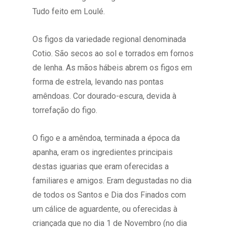
Tudo feito em Loulé.
Os figos da variedade regional denominada
Cotio. São secos ao sol e torrados em fornos
de lenha. As mãos hábeis abrem os figos em
forma de estrela, levando nas pontas
amêndoas. Cor dourado-escura, devida à
torrefação do figo.
O figo e a amêndoa, terminada a época da
apanha, eram os ingredientes principais
destas iguarias que eram oferecidas a
familiares e amigos. Eram degustadas no dia
de todos os Santos e Dia dos Finados com
um cálice de aguardente, ou oferecidas à
criançada que no dia 1 de Novembro (no dia