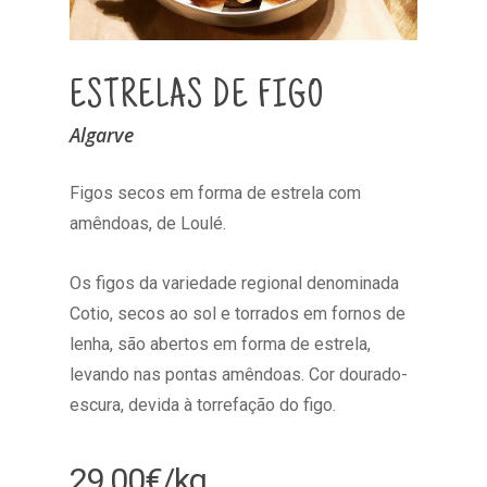
ESTRELAS DE FIGO
Algarve
Figos secos em forma de estrela com
amêndoas, de Loulé.
Os figos da variedade regional denominada
Cotio, secos ao sol e torrados em fornos de
lenha, são abertos em forma de estrela,
levando nas pontas amêndoas. Cor dourado-
escura, devida à torrefação do figo.
29,00
€
/kg