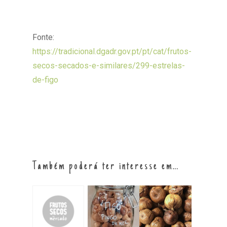
Fonte:
https://tradicional.dgadr.gov.pt/pt/cat/frutos-
secos-secados-e-similares/299-estrelas-
de-figo
Também poderá ter interesse em…