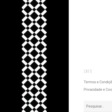
INFO
Termos e Condiç
Privacidade e Coo