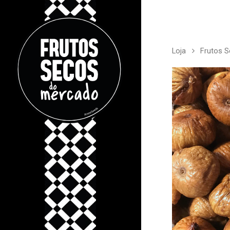
Loja
Frutos 