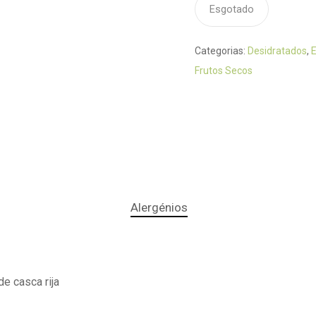
Esgotado
Categorias:
Desidratados
,
E
Frutos Secos
Alergénios
e casca rija