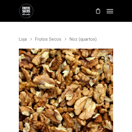
Loja
Frutos Secos
Noz (quartos)