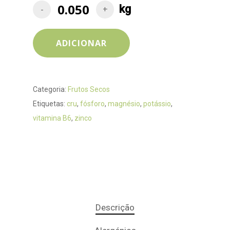
ADICIONAR
Categoria:
Frutos Secos
Etiquetas:
cru
,
fósforo
,
magnésio
,
potássio
,
vitamina B6
,
zinco
Descrição