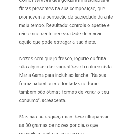
Como? Através das gorduras insaturadas e
fibras presentes na sua composição, que
promovem a sensação de saciedade durante
mais tempo. Resultado: controla o apetite e
não come sente necessidade de atacar
aquilo que pode estragar a sua dieta.
Nozes com queijo fresco, iogurte ou fruta
são algumas das sugestões da nutricionista
Maria Gama para incluir ao lanche. “Na sua
forma natural ou até tostadas no forno
também são ótimas formas de variar o seu
consumo”, acrescenta.
Mas não se esqueça: não deve ultrapassar
as 30 gramas de nozes por dia, o que
equivale a quatro a cinco nozes.