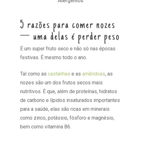
Alergénios
5 razões para comer nozes
— uma delas é perder peso
É um super fruto seco e não só nas épocas
festivas. É mesmo todo o ano.
Tal como as
castanhas
e as
amêndoas
, as
nozes são um dos frutos secos mais
nutritivos. É que, além de proteínas, hidratos
de carbono e lípidos insaturados importantes
para a saúde, elas são ricas em minerais
como zinco, potássio, fósforo e magnésio,
bem como vitamina B6.