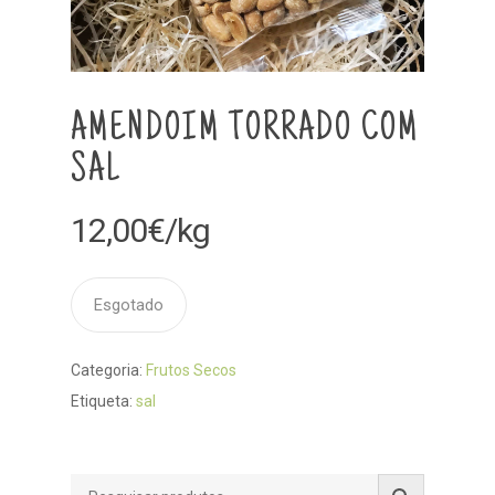
AMENDOIM TORRADO COM
SAL
12,00
€
/kg
Esgotado
Categoria:
Frutos Secos
Etiqueta:
sal