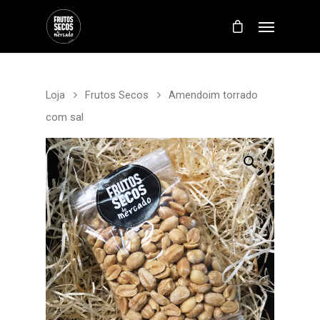
Loja
Frutos Secos
Amendoim torrado
com sal