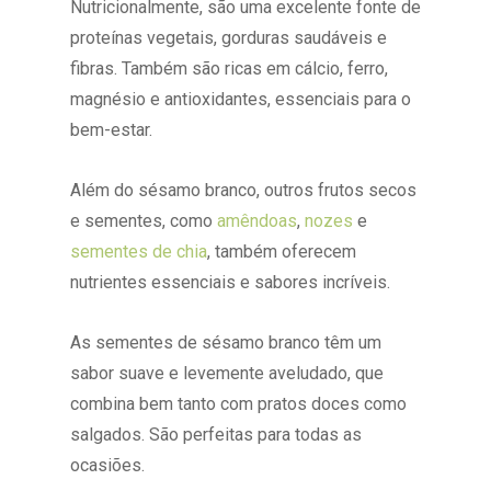
Nutricionalmente, são uma excelente fonte de
proteínas vegetais, gorduras saudáveis e
fibras. Também são ricas em cálcio, ferro,
magnésio e antioxidantes, essenciais para o
bem-estar.
Além do sésamo branco, outros frutos secos
e sementes, como
amêndoas
,
nozes
e
sementes de chia
, também oferecem
nutrientes essenciais e sabores incríveis.
As sementes de sésamo branco têm um
sabor suave e levemente aveludado, que
combina bem tanto com pratos doces como
salgados. São perfeitas para todas as
ocasiões.