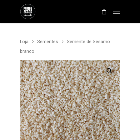
Loja
Sementes
Semente de Sésamo
branco