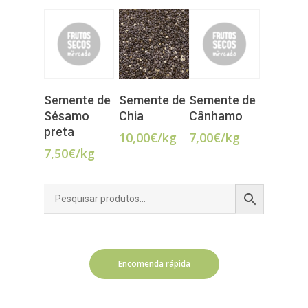
LER MAIS
LER MAIS
Semente de
Semente de
Semente de
ADICIONAR
Sésamo
Chia
Cânhamo
preta
10,00
€
/kg
7,00
€
/kg
7,50
€
/kg
Encomenda rápida