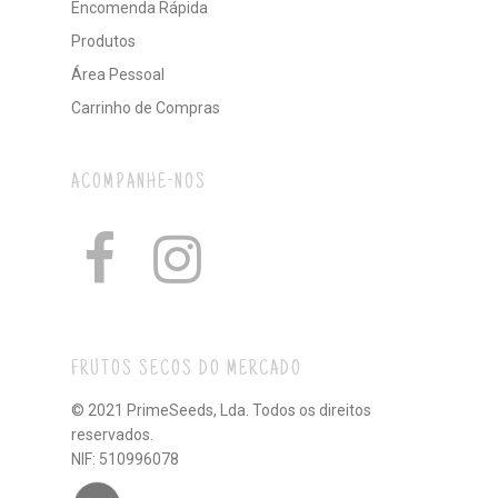
Encomenda Rápida
Produtos
Área Pessoal
Carrinho de Compras
ACOMPANHE-NOS
FRUTOS SECOS DO MERCADO
© 2021 PrimeSeeds, Lda. Todos os direitos
reservados.
NIF: 510996078