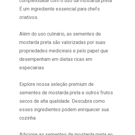
complexidade com o uso da mostarda preta.
É um ingrediente essencial para chefs
criativos.
Além do uso culinário, as sementes de
mostarda preta são valorizadas por suas
propriedades medicinais e pelo papel que
desempenham em dietas ricas em
especiarias.
Explore nossa seleção premium de
sementes de mostarda preta e outros frutos
secos de alta qualidade. Descubra como
esses ingredientes podem enriquecer sua
cozinha.
Adicione as sementes de mostarda preta ao