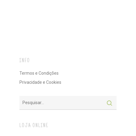
INFO
Termos e Condições
Privacidade e Cookies
LOJA ONLINE