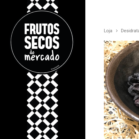
Loja
Desidrat