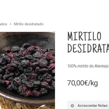
ados
Mirtilo desidratado
MIRTILO
DESIDRAT
100% mirtilo do Alentejo
70,00
€
/kg
Acrescentar Notas: