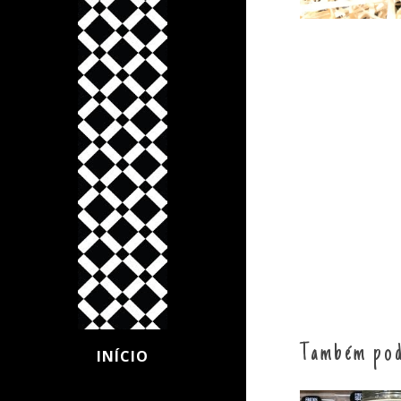
Também pod
INÍCIO