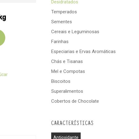
Desidratados
Temperados
Sementes
Cereais e Leguminosas
Farinhas
Especiarias e Ervas Aromáticas
Chás e Tisanas
Mel e Compotas
úcar
Biscoitos
Superalimentos
Cobertos de Chocolate
CARACTERÍSTICAS
Antioxidante