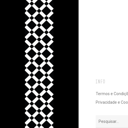
INFO
Termos e Condiç
Privacidade e Coo