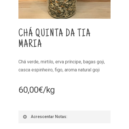
CHÁ QUINTA DA TIA
MARIA
Chá verde, mirtilo, erva príncipe, bagas goji,
casca espinheiro, figo, aroma natural goji
60,00
€
/kg
Acrescentar Notas: