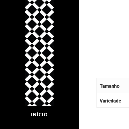
Tamanho
Variedade
INÍCIO