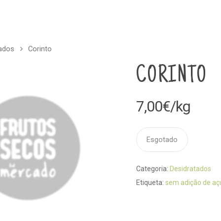
ados
Corinto
CORINTO
7,00
€
/kg
Esgotado
Categoria:
Desidratados
Etiqueta:
sem adição de aç