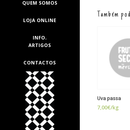
QUEM SOMOS
Também pod
LOJA ONLINE
INFO.
ARTIGOS
CONTACTOS
LER MAIS
Uva passa
7,00
€
/kg