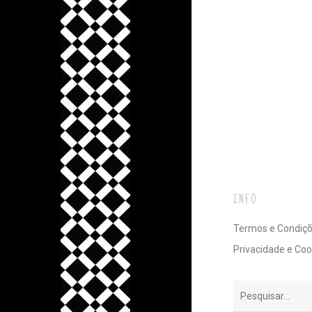
INFO
Termos e Condiç
Privacidade e Coo