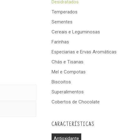
Desidratados
Temperados
Sementes
Cereais e Leguminosas
Farinhas
Especiarias e Ervas Aromáticas
Chás e Tisanas
Mel e Compotas
Biscoitos
Superalimentos
Cobertos de Chocolate
CARACTERÍSTICAS
Antioxidante