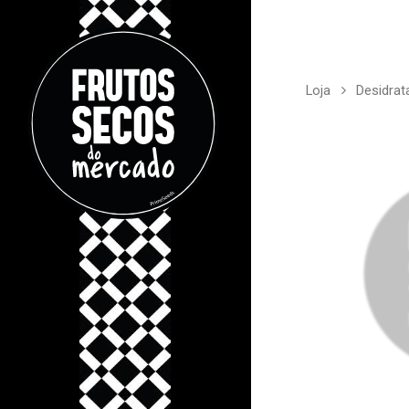
Loja
Desidrat