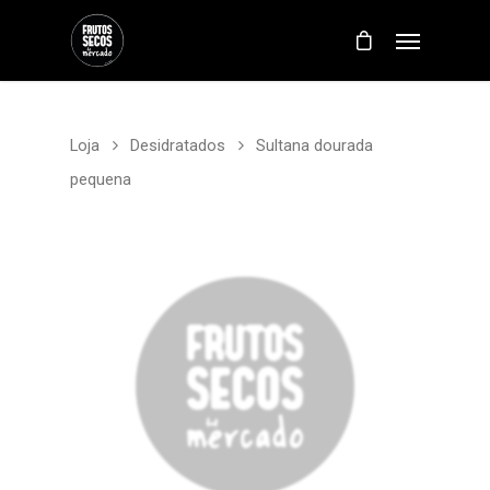
Loja
Desidratados
Sultana dourada
pequena