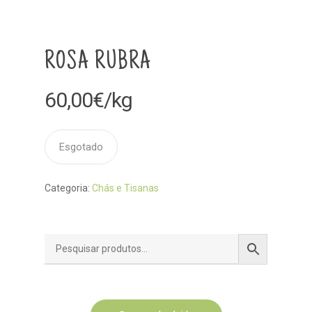
ROSA RUBRA
60,00
€
/kg
Esgotado
Categoria:
Chás e Tisanas