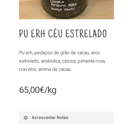
PU ERH CÉU ESTRELADO
Pu erh, pedaços de grão de cacau, anis
estrelado, amêndoa, cássia, pimenta rosa,
cravinho, aroma de cacau
65,00
€
/kg
Acrescentar Notas: