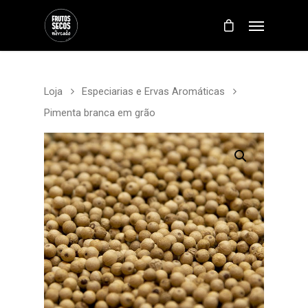
Loja
Especiarias e Ervas Aromáticas
Pimenta branca em grão