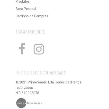
Produtos
Área Pessoal
Carrinho de Compras
ACOMPANHE-NOS
FRUTOS SECOS DO MERCADO
© 2021 PrimeSeeds, Lda. Todos os direitos
reservados.
NIF: 510996078