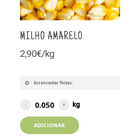
MILHO AMARELO
2,90
€
/kg
Acrescentar Notas:
ADICIONAR