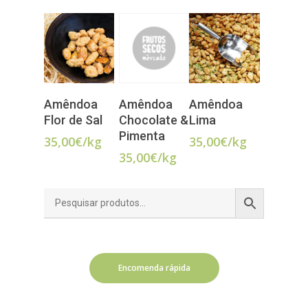
Amêndoa
Amêndoa
Amêndoa
ADICIONAR
ADICIONAR
ADICIONAR
Flor de Sal
Chocolate &
Lima
Pimenta
35,00
€
/kg
35,00
€
/kg
35,00
€
/kg
Encomenda rápida