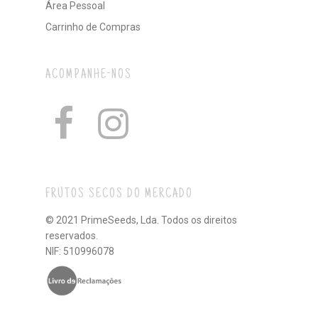
Área Pessoal
Carrinho de Compras
ACOMPANHE-NOS
FRUTOS SECOS DO MERCADO
© 2021 PrimeSeeds, Lda. Todos os direitos
reservados.
NIF: 510996078