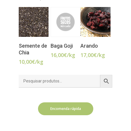
LER MAIS
Semente de
Baga Goji
Arando
ADICIONAR
ADICIONAR
Chia
16,00
€
/kg
17,00
€
/kg
10,00
€
/kg
Encomenda rápida