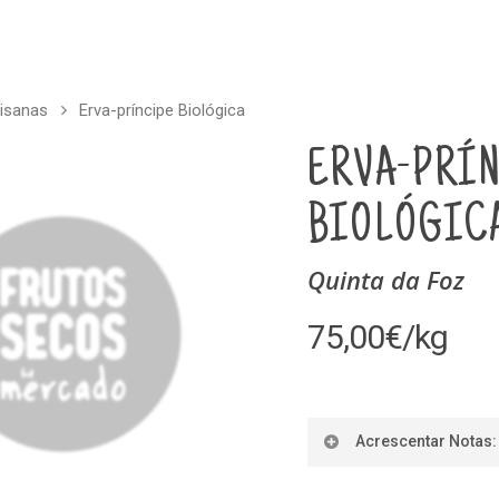
isanas
Erva-príncipe Biológica
ERVA-PRÍ
BIOLÓGIC
Quinta da Foz
75,00
€
/kg
Acrescentar Notas: