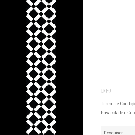
INFO
Termos e Condiç
Privacidade e Coo