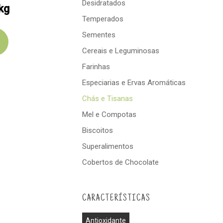
Desidratados
Temperados
Sementes
Cereais e Leguminosas
Farinhas
Especiarias e Ervas Aromáticas
Chás e Tisanas
Mel e Compotas
Biscoitos
Superalimentos
Cobertos de Chocolate
CARACTERÍSTICAS
Antioxidante