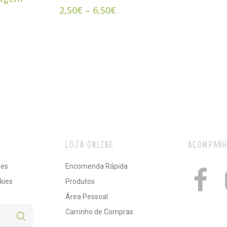
2,50
€
–
6,50
€
LOJA ONLINE
ACOMPANH
ões
Encomenda Rápida
kies
Produtos
Área Pessoal
Carrinho de Compras