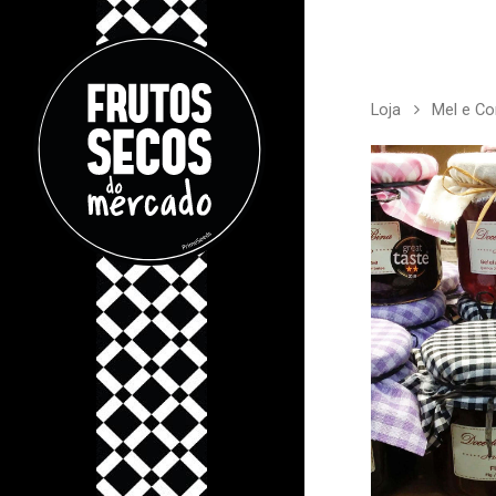
Loja
Mel e C