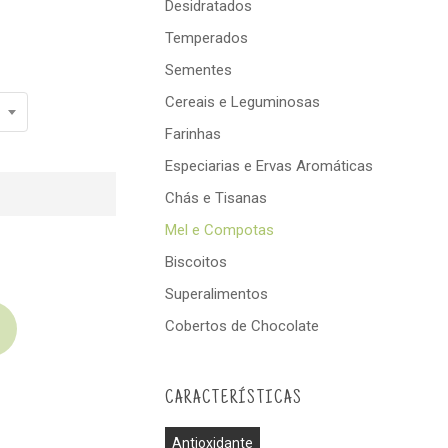
Desidratados
Temperados
Sementes
Cereais e Leguminosas
Farinhas
Especiarias e Ervas Aromáticas
Chás e Tisanas
Mel e Compotas
Biscoitos
Superalimentos
Cobertos de Chocolate
CARACTERÍSTICAS
Antioxidante