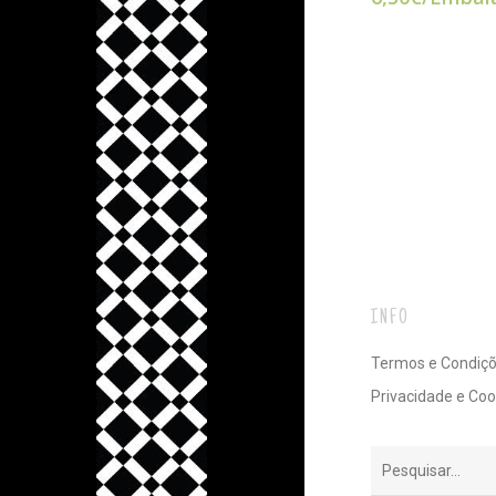
INFO
Termos e Condiç
Privacidade e Coo