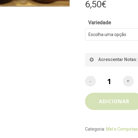
6,50
€
Variedade
Escolha uma opção
Acrescentar Notas:
ADICIONAR
Categoria:
Mel e Compotas