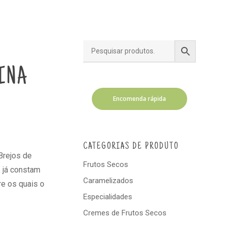
INA
Encomenda rápida
CATEGORIAS DE PRODUTO
Brejos de
Frutos Secos
, já constam
Caramelizados
re os quais o
Especialidades
Cremes de Frutos Secos