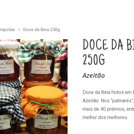
ompotas
Doce da Bina 250g
DOCE DA B
250G
Azeitão
Doce da Bina feitos em 
Azeitão. Nos “palmarés”
mais de 40 prémios, ent
melhor dos melhores.