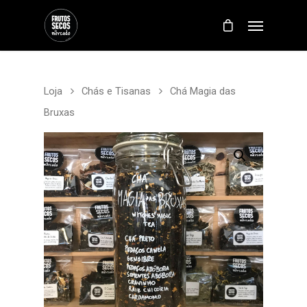
Loja
Chás e Tisanas
Chá Magia das
Bruxas