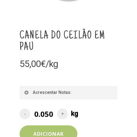
CANELA DO CEILÃO EM
PAU
55,00
€
/kg
Acrescentar Notas:
ADICIONAR