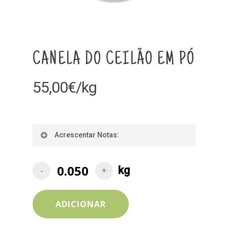
CANELA DO CEILÃO EM PÓ
55,00
€
/kg
Acrescentar Notas:
ADICIONAR