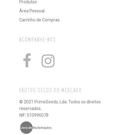
Produtos
Área Pessoal
Carrinho de Compras
ACOMPANHE-NOS
FRUTOS SECOS DO MERCADO
© 2021 PrimeSeeds, Lda. Todos os direitos
reservados.
NIF: 510996078