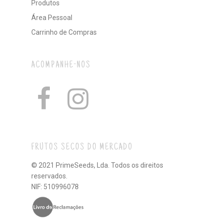
Produtos
Área Pessoal
Carrinho de Compras
ACOMPANHE-NOS
FRUTOS SECOS DO MERCADO
© 2021 PrimeSeeds, Lda. Todos os direitos
reservados.
NIF: 510996078