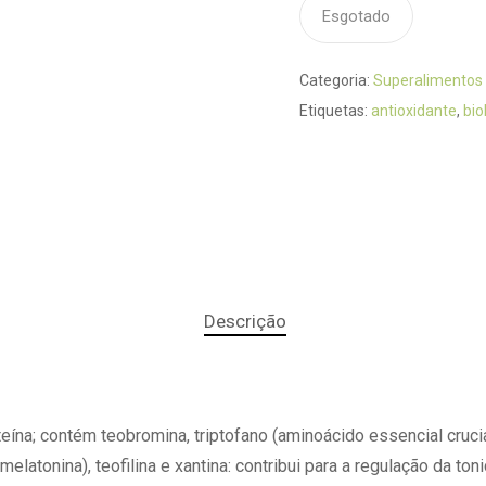
Esgotado
Categoria:
Superalimentos
Etiquetas:
antioxidante
,
bio
Descrição
teína; contém teobromina, triptofano (aminoácido essencial cruci
melatonina), teofilina e xantina: contribui para a regulação da ton