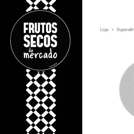
Loja
Superal