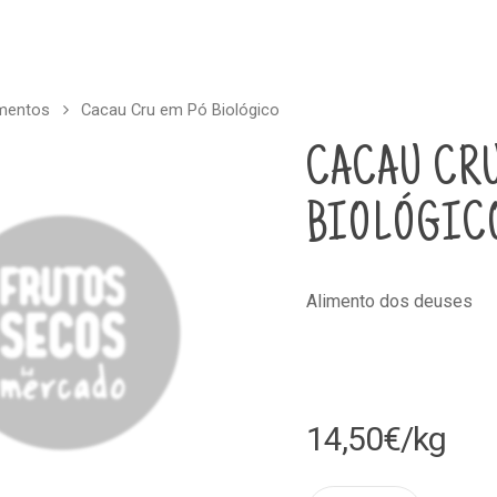
imentos
Cacau Cru em Pó Biológico
CACAU CRU
BIOLÓGIC
Alimento dos deuses
14,50
€
/kg