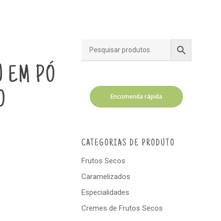
 EM PÓ
O
Encomenda rápida
CATEGORIAS DE PRODUTO
Frutos Secos
Caramelizados
Especialidades
Cremes de Frutos Secos