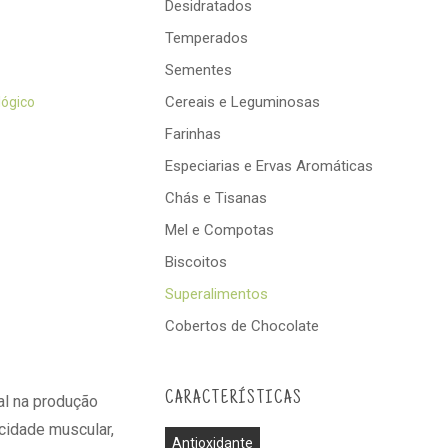
Desidratados
Temperados
Sementes
Cereais e Leguminosas
lógico
Farinhas
Especiarias e Ervas Aromáticas
Chás e Tisanas
Mel e Compotas
Biscoitos
Superalimentos
Cobertos de Chocolate
CARACTERÍSTICAS
al na produção
icidade muscular,
Antioxidante