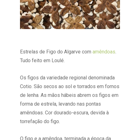
Estrelas de Figo do Algarve com
amêndoas
.
Tudo feito em Loulé.
Os figos da variedade regional denominada
Cotio. São secos ao sol e torrados em fornos
de lenha. As mãos hábeis abrem os figos em
forma de estrela, levando nas pontas
amêndoas. Cor dourado-escura, devida à
torrefação do figo.
O figo e a amêndoa, terminada a época da