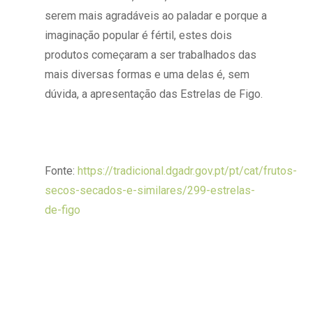
serem mais agradáveis ao paladar e porque a
imaginação popular é fértil, estes dois
produtos começaram a ser trabalhados das
mais diversas formas e uma delas é, sem
dúvida, a apresentação das Estrelas de Figo.
Fonte:
https://tradicional.dgadr.gov.pt/pt/cat/frutos-
secos-secados-e-similares/299-estrelas-
de-figo